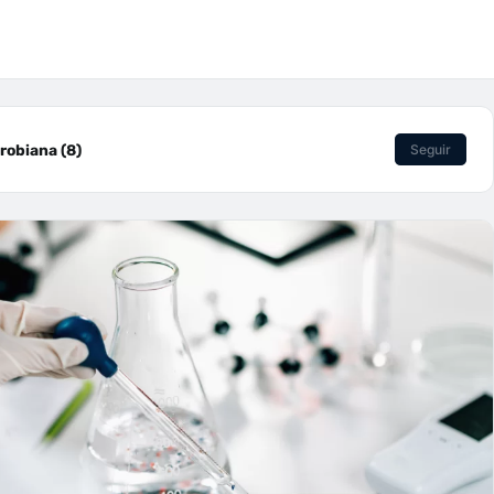
robiana (8)
Seguir