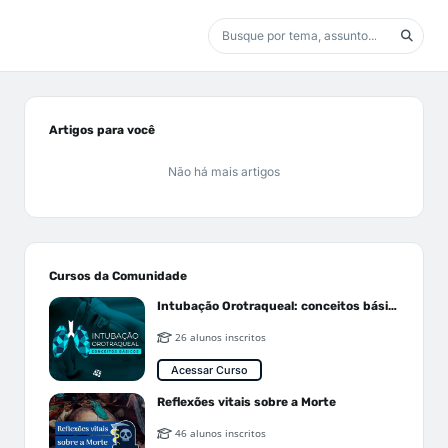
Artigos para você
Não há mais artigos
Cursos da Comunidade
Intubação Orotraqueal: conceitos básicos
26 alunos inscritos
Acessar Curso
Reflexões vitais sobre a Morte
46 alunos inscritos