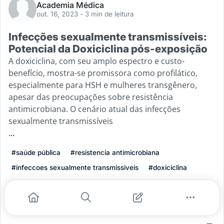
Academia Médica
out. 16, 2023
- 3 min de leitura
Infecções sexualmente transmissíveis:
Potencial da Doxiciclina pós-exposição
A doxiciclina, com seu amplo espectro e custo-
benefício, mostra-se promissora como profilático,
especialmente para HSH e mulheres transgênero,
apesar das preocupações sobre resistência
antimicrobiana. O cenário atual das infecções
sexualmente transmissíveis
...
#saúde pública
#resistencia antimicrobiana
#infeccoes sexualmente transmissiveis
#doxiciclina
#prevencao de ists
Leia mais