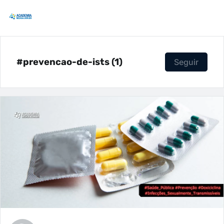
#prevencao-de-ists (1)
Seguir