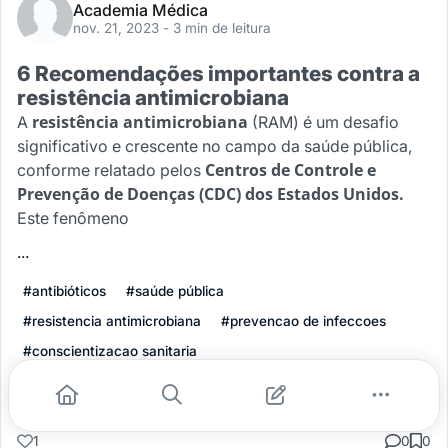
Academia Médica
nov. 21, 2023
- 3 min de leitura
6 Recomendações importantes contra a
resistência antimicrobiana
resistência antimicrobiana
A
(RAM) é um desafio
significativo e crescente no campo da saúde pública,
Centros de Controle e
conforme relatado pelos
Prevenção de Doenças (CDC) dos Estados Unidos.
Este fenômeno
...
#antibióticos
#saúde pública
#resistencia antimicrobiana
#prevencao de infeccoes
#conscientizacao sanitaria
Leia mais
1
0
0