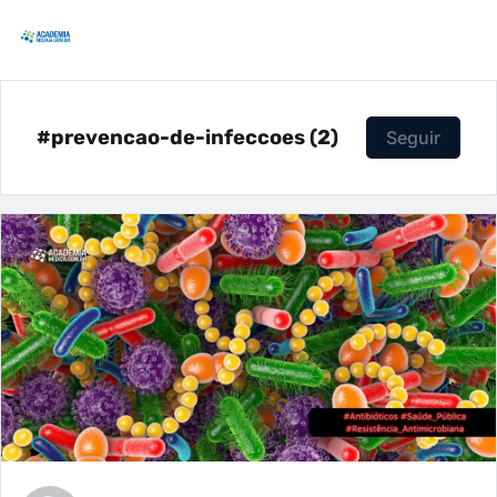
#prevencao-de-infeccoes (2)
Seguir