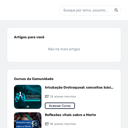
Artigos para você
Não há mais artigos
Cursos da Comunidade
Intubação Orotraqueal: conceitos básicos
26 alunos inscritos
Acessar Curso
Reflexões vitais sobre a Morte
46 alunos inscritos