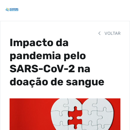
VOLTAR
Impacto da
pandemia pelo
SARS-CoV-2 na
doação de sangue