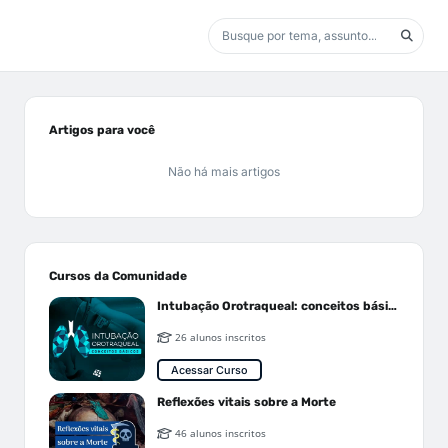
Artigos para você
Não há mais artigos
Cursos da Comunidade
Intubação Orotraqueal: conceitos básicos
26 alunos inscritos
Acessar Curso
Reflexões vitais sobre a Morte
46 alunos inscritos