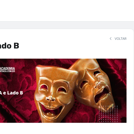
VOLTAR
ado B