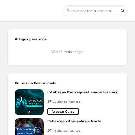
Artigos para você
Não há mais artigos
Cursos da Comunidade
Intubação Orotraqueal: conceitos básicos
26 alunos inscritos
Acessar Curso
Reflexões vitais sobre a Morte
46 alunos inscritos