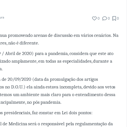
tura
0
0
0
inua promovendo arenas de discussão em vários cenários. Na
es, não é diferente.
9 / Abril de 2020) para a pandemia, considera que este ato
izado amplamente, em todas as especialidades, durante a
a.
a de 20/09/2020 (data da promulgação dos artigos
s no D.O.U.) ela ainda estava incompleta, devido aos vetos
a temos um ambiente mais claro para o entendimento dessa
rincipalmente, no pós pandemia.
s presidenciais, faz constar em Lei dois pontos:
l de Medicina será o responsável pela regulamentação da