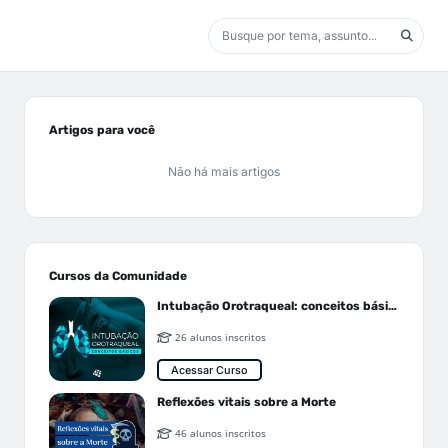
Artigos para você
Não há mais artigos
Cursos da Comunidade
Intubação Orotraqueal: conceitos básicos
26 alunos inscritos
Acessar Curso
Reflexões vitais sobre a Morte
46 alunos inscritos