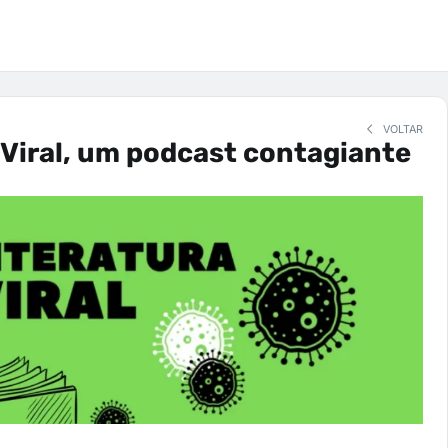
VOLTAR
 Viral, um podcast contagiante