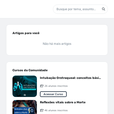
Artigos para você
Não há mais artigos
Cursos da Comunidade
Intubação Orotraqueal: conceitos básicos
26 alunos inscritos
Acessar Curso
Reflexões vitais sobre a Morte
46 alunos inscritos