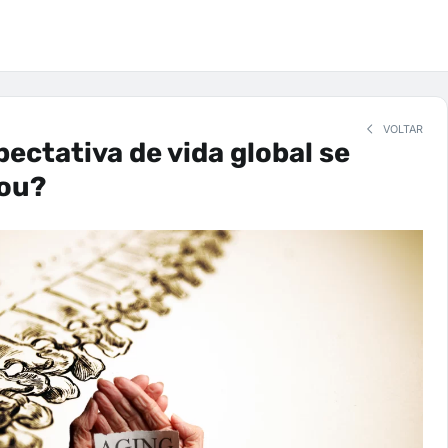
VOLTAR
ectativa de vida global se
ou?