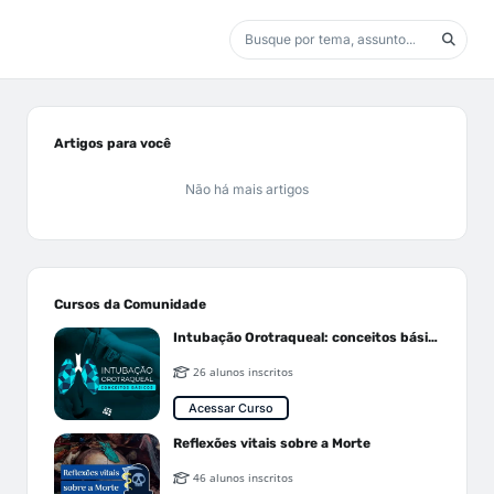
Artigos para você
Não há mais artigos
Cursos da Comunidade
Intubação Orotraqueal: conceitos básicos
26 alunos inscritos
Acessar Curso
Reflexões vitais sobre a Morte
46 alunos inscritos