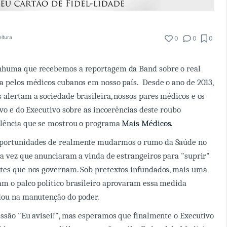
eitura
0
0
0
nhuma que recebemos a reportagem da Band sobre o real
a pelos médicos cubanos em nosso país. Desde o ano de 2013,
 alertam a sociedade brasileira, nossos pares médicos e os
ivo e do Executivo sobre as incoerências deste roubo
olência que se mostrou o programa
Mais Médicos.
oportunidades de realmente mudarmos o rumo da Saúde no
ra vez que anunciaram a vinda de estrangeiros para "suprir"
tes que nos governam. Sob pretextos infundados, mais uma
m o palco político brasileiro aprovaram essa medida
udou na manutenção do poder.
essão "Eu avisei!", mas esperamos que finalmente o Executivo