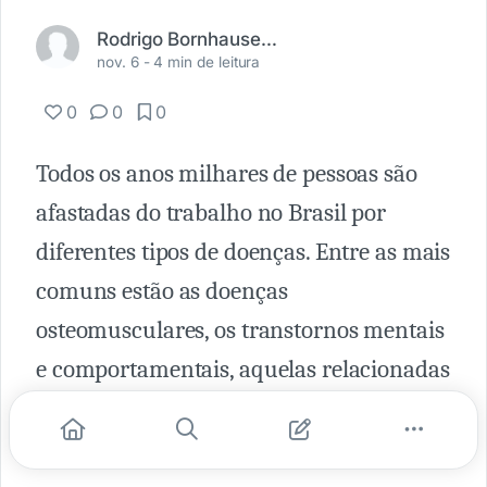
Rodrigo Bornhausen Demarch
nov. 6 -
4 min de leitura
0
0
0
Todos os anos milhares de pessoas são
afastadas do trabalho no Brasil por
diferentes tipos de doenças. Entre as mais
comuns estão as doenças
osteomusculares, os transtornos mentais
e comportamentais, aquelas relacionadas
ao aparelho digestivo e ao aparelho
cardiovascular.