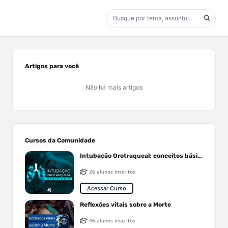
Artigos para você
Não há mais artigos
Cursos da Comunidade
Intubação Orotraqueal: conceitos básicos
26 alunos inscritos
Acessar Curso
Reflexões vitais sobre a Morte
46 alunos inscritos