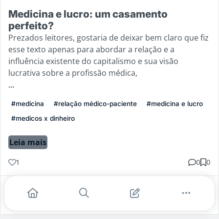
Medicina e lucro: um casamento
perfeito?
Prezados leitores, gostaria de deixar bem claro que fiz
esse texto apenas para abordar a relação e a
influência existente do capitalismo e sua visão
lucrativa sobre a profissão médica,
...
#medicina
#relação médico-paciente
#medicina e lucro
#medicos x dinheiro
Leia mais
1
0
0
Gostei
Comentar
Salvar