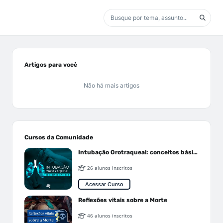
Artigos para você
Não há mais artigos
Cursos da Comunidade
Intubação Orotraqueal: conceitos básicos
26 alunos inscritos
Acessar Curso
Reflexões vitais sobre a Morte
46 alunos inscritos