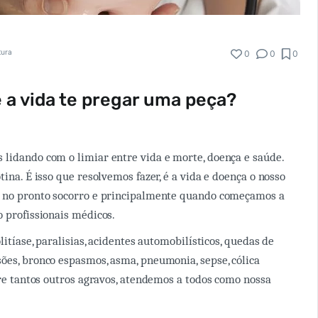
tura
0
0
0
e a vida te pregar uma peça?
lidando com o limiar entre vida e morte, doença e saúde.
tina. É isso que resolvemos fazer, é a vida e doença o nosso
s no pronto socorro e principalmente quando começamos a
o profissionais médicos.
olitíase, paralisias, acidentes automobilísticos, quedas de
ões, bronco espasmos, asma, pneumonia, sepse, cólica
ntre tantos outros agravos, atendemos a todos como nossa