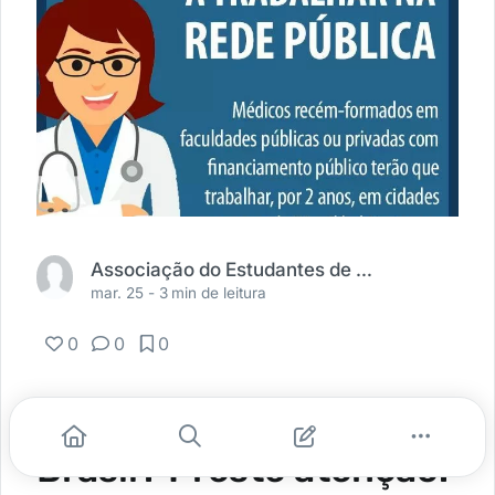
Associação do Estudantes de Medicina do Brasil
mar. 25 -
3 min de leitura
0
0
0
Quer ser médico no
Brasil? Preste atenção.