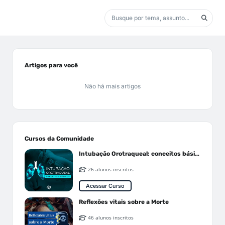
Artigos para você
Não há mais artigos
Cursos da Comunidade
Intubação Orotraqueal: conceitos básicos
26 alunos inscritos
Acessar Curso
Reflexões vitais sobre a Morte
46 alunos inscritos