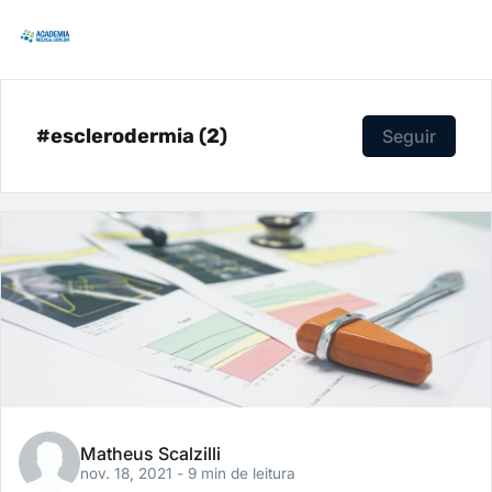
#esclerodermia (2)
Seguir
Matheus Scalzilli
nov. 18, 2021
- 9 min de leitura