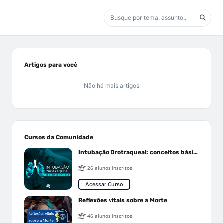
Artigos para você
Não há mais artigos
Cursos da Comunidade
Intubação Orotraqueal: conceitos básicos
26 alunos inscritos
Acessar Curso
Reflexões vitais sobre a Morte
46 alunos inscritos