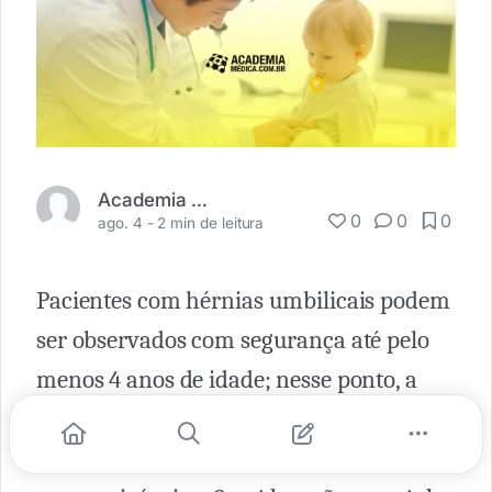
Academia Médica
0
0
0
ago. 4 -
2 min de leitura
Pacientes com hérnias umbilicais podem
ser observados com segurança até pelo
menos 4 anos de idade; nesse ponto, a
consulta cirúrgica pediátrica é
recomendada para discutir a opção de