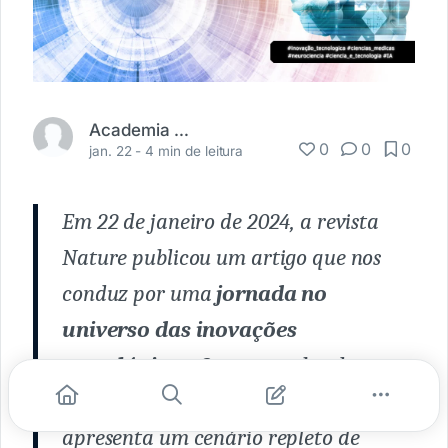
Academia Médica
0
0
0
jan. 22 -
4 min de leitura
Em 22 de janeiro de 2024, a revista
Nature publicou um artigo que nos
conduz por uma
jornada no
universo das inovações
tecnológicas
. Com uma abordagem
detalhada e informativa, ela
apresenta um cenário repleto de