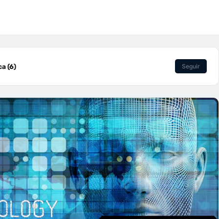
a (6)
Seguir