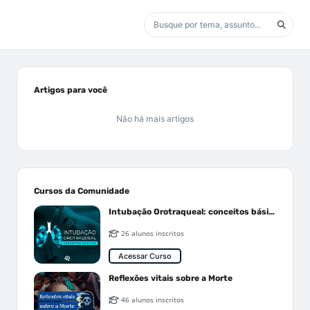
Artigos para você
Não há mais artigos
Cursos da Comunidade
Intubação Orotraqueal: conceitos básicos
26 alunos inscritos
Acessar Curso
Reflexões vitais sobre a Morte
46 alunos inscritos