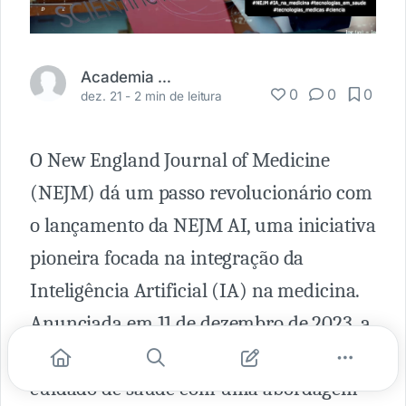
Academia Médica
0
0
0
dez. 21 -
2 min de leitura
O New England Journal of Medicine
(NEJM) dá um passo revolucionário com
o lançamento da NEJM AI, uma iniciativa
pioneira focada na integração da
Inteligência Artificial (IA) na medicina.
Anunciada em 11 de dezembro de 2023, a
plataforma promete transformar o
cuidado de saúde com uma abordagem