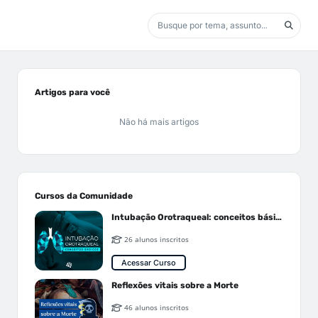
Artigos para você
Não há mais artigos
Cursos da Comunidade
Intubação Orotraqueal: conceitos básicos
26 alunos inscritos
Acessar Curso
Reflexões vitais sobre a Morte
46 alunos inscritos