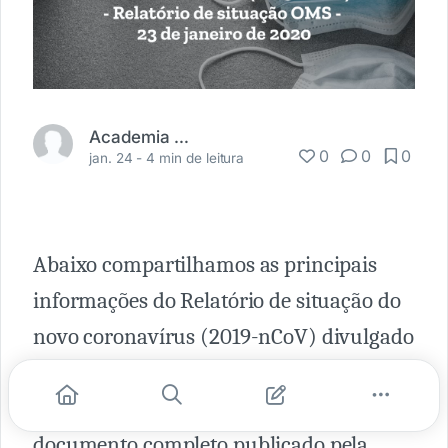
Academia Médica
0
0
0
jan. 24 -
4 min de leitura
Abaixo compartilhamos as principais
informações do Relatório de situação do
novo coronavírus (2019-nCoV) divulgado
pela Organização Mundial da Saúde em
23 de janeiro de 2020. Para ler o
documento completo publicado pela