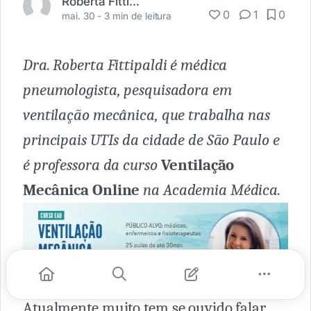
Roberta Fittipaldi
0
1
0
mai. 30 -
3 min de leitura
Dra. Roberta Fittipaldi é médica
pneumologista, pesquisadora em
ventilação mecânica, que trabalha nas
principais UTIs da cidade de São Paulo e
é professora da curso
Ventilação
Mecânica Online
na Academia Médica.
Atualmente muito tem se ouvido falar