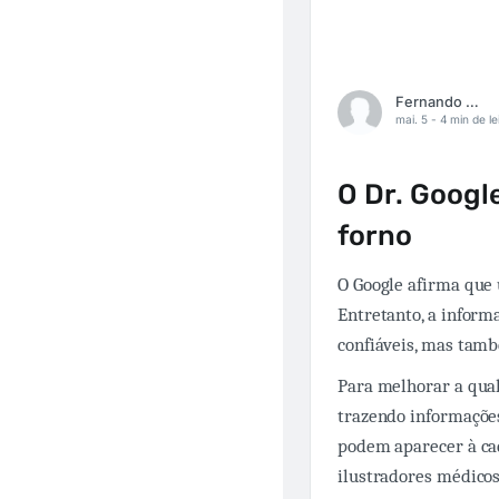
Fernando Carbonieri
mai. 5 -
4 min de le
O Dr. Google
forno
O Google afirma que 
Entretanto, a inform
confiáveis, mas tamb
Para melhorar a qual
trazendo informaçõe
podem aparecer à cad
ilustradores médicos