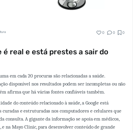
itura
0
0
0
 é real e está prestes a sair do
uma em cada 20 procuras são relacionadas a saúde.
ação disponível nos resultados podem ser incompletas ou não
ém afirma que há várias fontes confiáveis também.
idade do conteúdo relacionado à saúde, a Google está
s curadas e estruturadas nos computadores e celulares que
a consulta. A gigante da informação se apoia em médicos,
, e na Mayo Clinic, para desenvolver conteúdo de grande