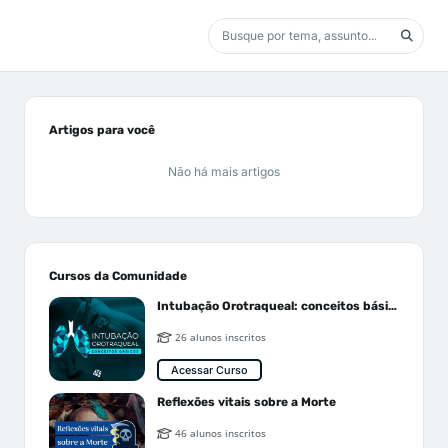
Artigos para você
Não há mais artigos
Cursos da Comunidade
Intubação Orotraqueal: conceitos básicos
26 alunos inscritos
Acessar Curso
Reflexões vitais sobre a Morte
46 alunos inscritos