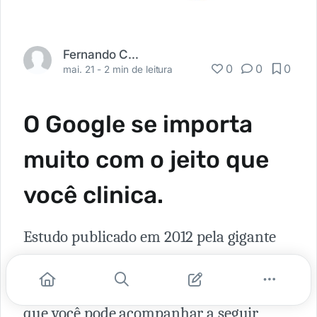
Fernando Carbonieri
0
0
0
mai. 21 -
2 min de leitura
O Google se importa
muito com o jeito que
você clinica.
Estudo publicado em 2012 pela gigante
de Mountain View demonstra o interesse
da Google no mercado médico. O estudo
que você pode acompanhar a seguir