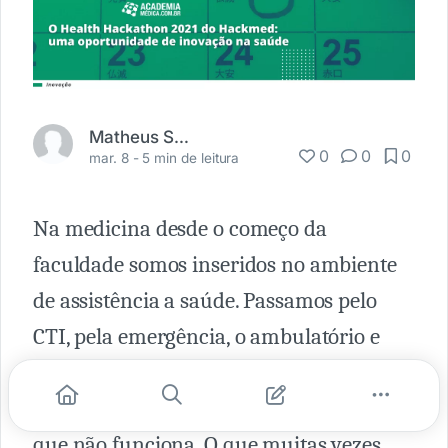
Matheus Scalzilli
0
0
0
mar. 8 -
5 min de leitura
Na medicina desde o começo da
faculdade somos inseridos no ambiente
de assistência a saúde. Passamos pelo
CTI, pela emergência, o ambulatório e
sala de cirurgia. Vemos dentro de cada
respectivo segmento o que funciona e o
que não funciona. O que muitas vezes