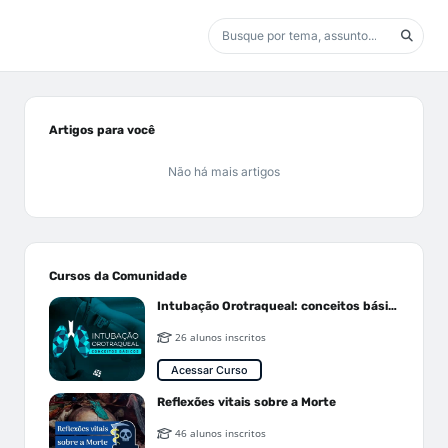
Artigos para você
Não há mais artigos
Cursos da Comunidade
Intubação Orotraqueal: conceitos básicos
26 alunos inscritos
Acessar Curso
Reflexões vitais sobre a Morte
46 alunos inscritos