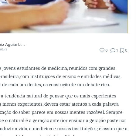
Maximiano Muniz Aguiar Lima Ventura
eitura
0
1
0
 jovens estudantes de medicina, reunidos com grandes
asileira, com instituições de ensino e entidades médicas.
 de cada um destes, na constução de um debate rico.
 a tendência natural de pensar que os mais experientes
 menos experientes, devem estar atentos a cada palavra
lização do saber parece em nossas mentes razoável. Sempre
 o natural é a geração anterior ensinar a geração posterior
duzir a vida, a medicina e nossas instituições; é assim que a