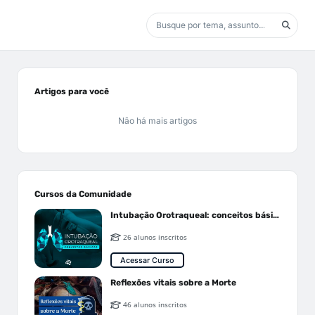
Artigos para você
Não há mais artigos
Cursos da Comunidade
Intubação Orotraqueal: conceitos básicos
26 alunos inscritos
Acessar Curso
Reflexões vitais sobre a Morte
46 alunos inscritos