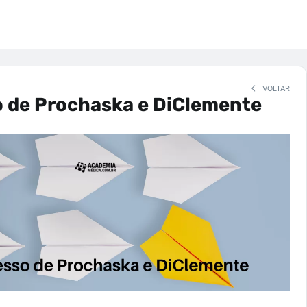
VOLTAR
o de Prochaska e DiClemente