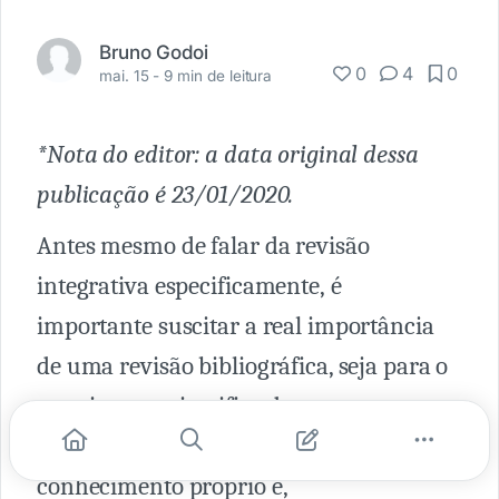
Bruno Godoi
0
4
0
mai. 15 -
9 min de leitura
*Nota do editor: a data original dessa
publicação é 23/01/2020.
Antes mesmo de falar da revisão
integrativa especificamente, é
importante suscitar a real importância
de uma revisão bibliográfica, seja para o
crescimento cientifico de uma
determinada área, seja para o
conhecimento próprio e,