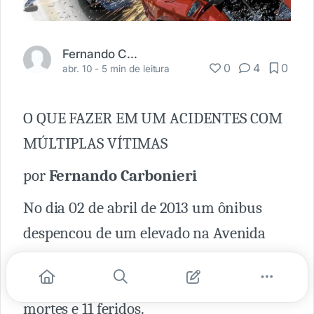
Fernando Carbonieri
0
4
0
abr. 10 -
5 min de leitura
O QUE FAZER EM UM ACIDENTES COM
MÚLTIPLAS VÍTIMAS
por
Fernando Carbonieri
No dia 02 de abril de 2013 um ônibus
despencou de um elevado na Avenida
Brasil no Rio de Janeiro. O resultado de
um acidente desse tamanho foram 7
mortes e 11 feridos.