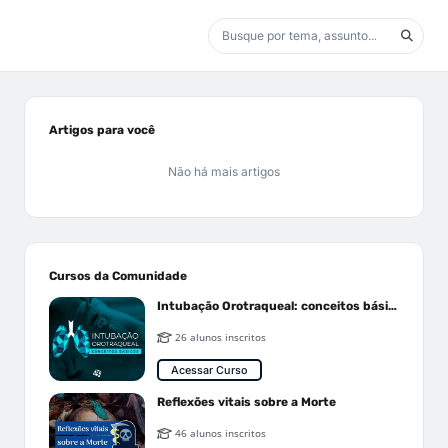
Artigos para você
Não há mais artigos
Cursos da Comunidade
Intubação Orotraqueal: conceitos básicos
26 alunos inscritos
Acessar Curso
Reflexões vitais sobre a Morte
46 alunos inscritos