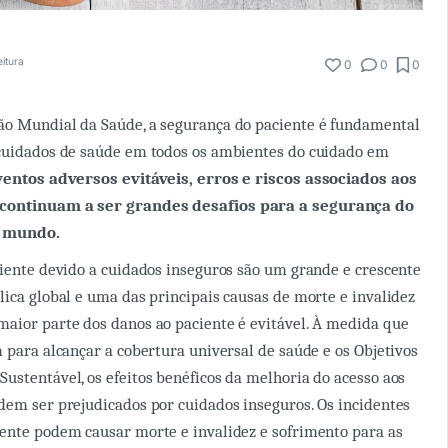
eitura
0
0
0
ão Mundial da Saúde, a segurança do paciente é fundamental
 cuidados de saúde em todos os ambientes do cuidado em
ventos adversos evitáveis, erros e riscos associados aos
continuam a ser grandes desafios para a segurança do
o mundo.
ciente devido a cuidados inseguros são um grande e crescente
lica global e uma das principais causas de morte e invalidez
aior parte dos danos ao paciente é evitável. À medida que
m para alcançar a cobertura universal de saúde e os Objetivos
ustentável, os efeitos benéficos da melhoria do acesso aos
dem ser prejudicados por cuidados inseguros. Os incidentes
ente podem causar morte e invalidez e sofrimento para as