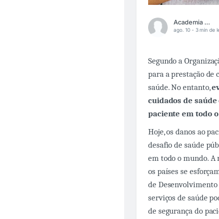
Academia Médica
ago. 10 -
3 min de l
Segundo a Organizaç
para a prestação de
saúde. No entanto,
e
cuidados de saúde 
paciente em todo 
Hoje, os danos ao pa
desafio de saúde púb
em todo o mundo. A m
os países se esforça
de Desenvolvimento S
serviços de saúde po
de segurança do paci