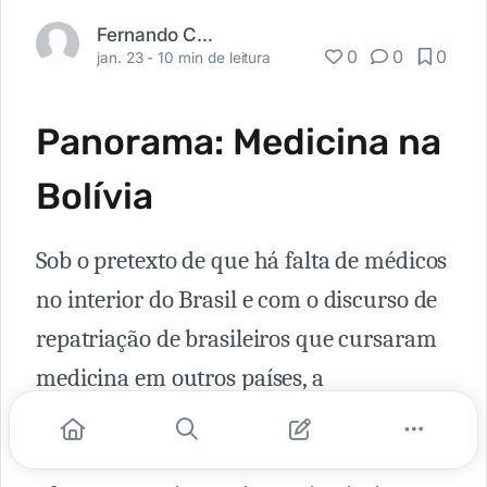
Fernando Carbonieri
0
0
0
jan. 23 -
10 min de leitura
Panorama: Medicina na
Bolívia
Sob o pretexto de que há falta de médicos
no interior do Brasil e com o discurso de
repatriação de brasileiros que cursaram
medicina em outros países, a
flexibilização do REVALIDA seria um
descaso com a saúde da população e uma