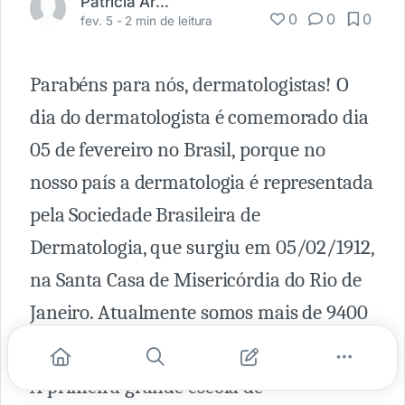
Patrícia Araújo Freire
0
0
0
fev. 5 -
2 min de leitura
Parabéns para nós, dermatologistas! O
dia do dermatologista é comemorado dia
05 de fevereiro no Brasil, porque no
nosso país a dermatologia é representada
pela Sociedade Brasileira de
Dermatologia, que surgiu em 05/02/1912,
na Santa Casa de Misericórdia do Rio de
Janeiro. Atualmente somos mais de 9400
associados!
A primeira grande escola de