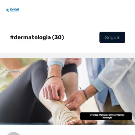
#dermatologia (30)
Seguir