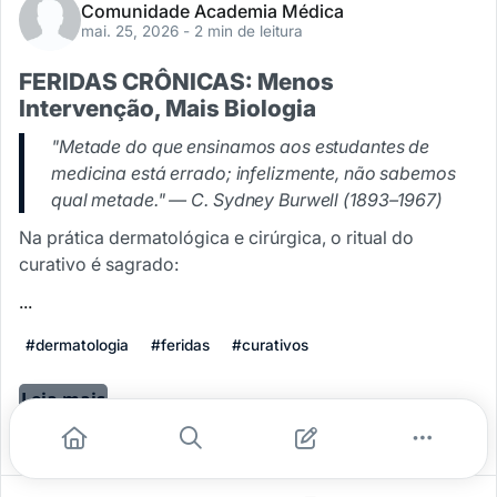
Comunidade Academia Médica
mai. 25, 2026
- 2 min de leitura
FERIDAS CRÔNICAS: Menos
Intervenção, Mais Biologia
"Metade do que ensinamos aos estudantes de
medicina está errado; infelizmente, não sabemos
qual metade." — C. Sydney Burwell (1893–1967)
Na prática dermatológica e cirúrgica, o ritual do
curativo é sagrado:
...
#dermatologia
#feridas
#curativos
Leia mais
0
0
0