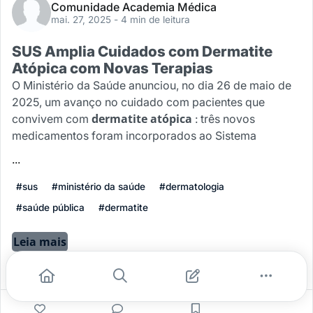
Comunidade Academia Médica
mai. 27, 2025
- 4 min de leitura
SUS Amplia Cuidados com Dermatite
Atópica com Novas Terapias
O Ministério da Saúde anunciou, no dia 26 de maio de
2025, um avanço no cuidado com pacientes que
dermatite atópica
convivem com
: três novos
medicamentos foram incorporados ao Sistema
...
#sus
#ministério da saúde
#dermatologia
#saúde pública
#dermatite
Leia mais
1
0
0