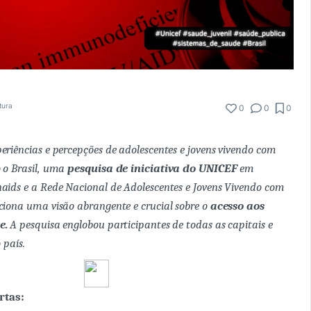
tura
0
0
0
eriências e percepções de adolescentes e jovens vivendo com
 o Brasil, uma
pesquisa de iniciativa do UNICEF
em
aids e a Rede Nacional de Adolescentes e Jovens Vivendo com
ciona uma visão abrangente e crucial sobre o
acesso aos
e.
A pesquisa englobou participantes de todas as capitais e
 país.
rtas: