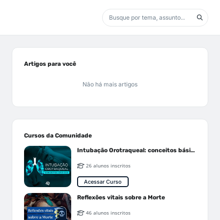
Artigos para você
Não há mais artigos
Cursos da Comunidade
Intubação Orotraqueal: conceitos básicos
26 alunos inscritos
Acessar Curso
Reflexões vitais sobre a Morte
46 alunos inscritos