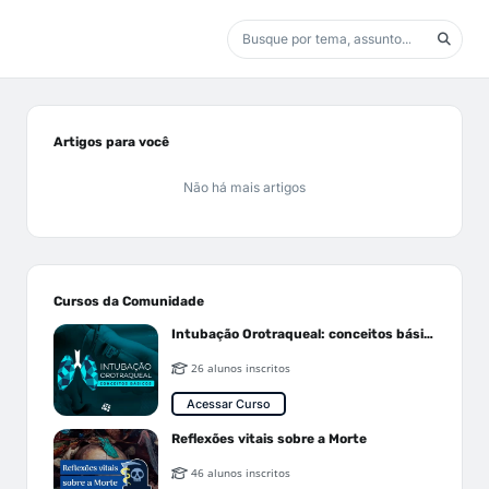
Artigos para você
Não há mais artigos
Cursos da Comunidade
Intubação Orotraqueal: conceitos básicos
26 alunos inscritos
Acessar Curso
Reflexões vitais sobre a Morte
46 alunos inscritos