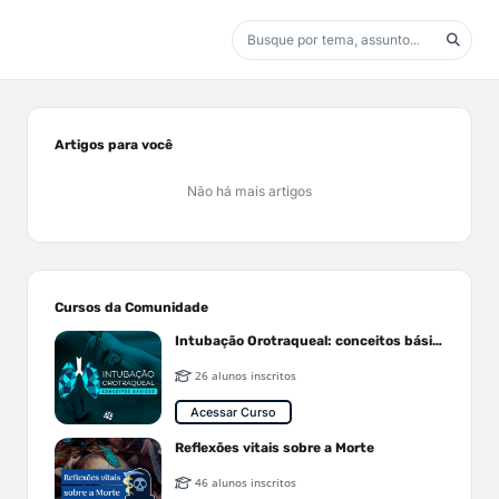
Artigos para você
Não há mais artigos
Cursos da Comunidade
Intubação Orotraqueal: conceitos básicos
26 alunos inscritos
Acessar Curso
Reflexões vitais sobre a Morte
46 alunos inscritos