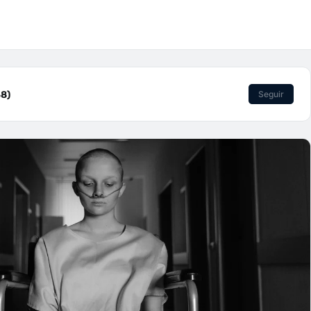
8)
Seguir