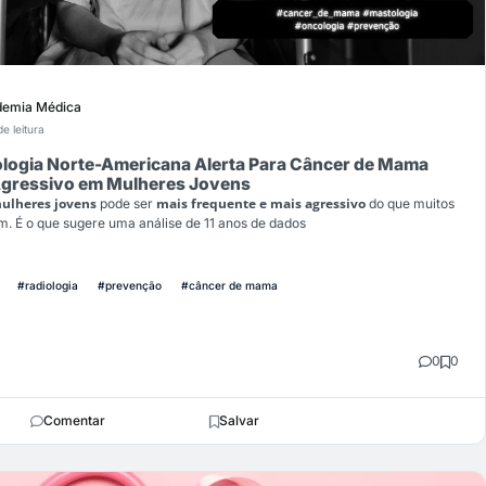
emia Médica
de leitura
ologia Norte-Americana Alerta Para Câncer de Mama
Agressivo em Mulheres Jovens
ulheres jovens
mais frequente e mais agressivo
pode ser
do que muitos
m. É o que sugere uma análise de 11 anos de dados
#radiologia
#prevenção
#câncer de mama
0
0
Comentar
Salvar