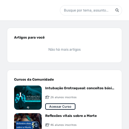
Artigos para você
Não há mais artigos
Cursos da Comunidade
Intubação Orotraqueal: conceitos básicos
26 alunos inscritos
Acessar Curso
Reflexões vitais sobre a Morte
46 alunos inscritos