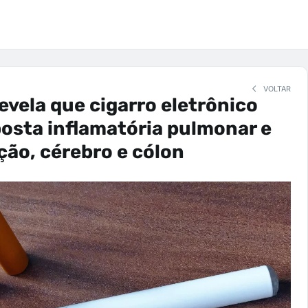
VOLTAR
evela que cigarro eletrônico
posta inflamatória pulmonar e
ção, cérebro e cólon