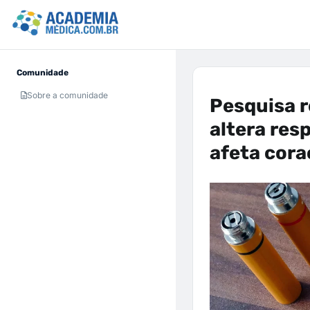
Comunidade
Sobre a comunidade
Pesquisa r
altera res
afeta cora