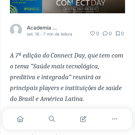
Academia Médica
0
0
0
set. 16 -
7 min de leitura
A 7ª edição do Connect Day, que tem com
o tema “Saúde mais tecnológica,
preditiva e integrada” reunirá os
principais players e instituições de saúde
do Brasil e América Latina.
Os impactos da COVID-19 será um dos
temas tratados no evento.