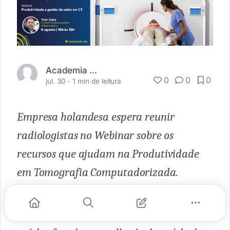
Academia Médica
0
0
0
jul. 30 -
1 min de leitura
Empresa holandesa espera reunir
radiologistas no Webinar sobre os
recursos que ajudam na Produtividade
em Tomografia Computadorizada.
São Paulo, Julho de 2020 – A Royal
Philips, líder global em tecnologia da