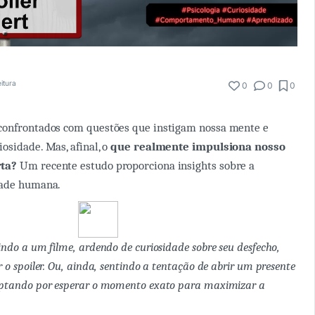
eitura
0
0
0
confrontados com questões que instigam nossa mente e
osidade. Mas, afinal, o
que realmente impulsiona nosso
rta?
Um recente estudo proporciona insights sobre a
dade humana.
indo a um filme, ardendo de curiosidade sobre seu desfecho,
 o spoiler. Ou, ainda, sentindo a tentação de abrir um presente
optando por esperar o momento exato para maximizar a