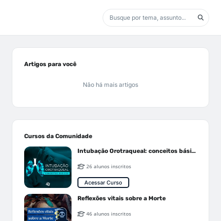
Artigos para você
Não há mais artigos
Cursos da Comunidade
Intubação Orotraqueal: conceitos básicos
26 alunos inscritos
Acessar Curso
Reflexões vitais sobre a Morte
46 alunos inscritos