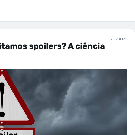
VOLTAR
itamos spoilers? A ciência