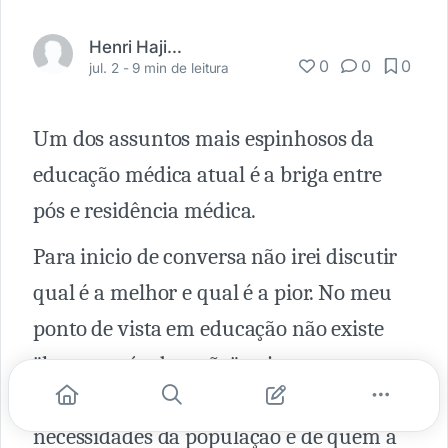
Henri Hajime Sato
0
0
0
jul. 2 -
9 min de leitura
Um dos assuntos mais espinhosos da
educação médica atual é a briga entre
pós e residência médica.
Para inicio de conversa não irei discutir
qual é a melhor e qual é a pior. No meu
ponto de vista em educação não existe
"boa ou má educação" e sim uma
educação adequada ou não às
necessidades da população e de quem a