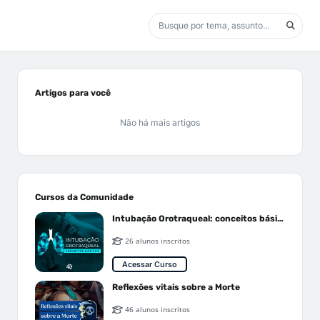
Artigos para você
Não há mais artigos
Cursos da Comunidade
Intubação Orotraqueal: conceitos básicos
26 alunos inscritos
Acessar Curso
Reflexões vitais sobre a Morte
46 alunos inscritos