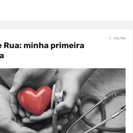
VOLTAR
 Rua: minha primeira
a