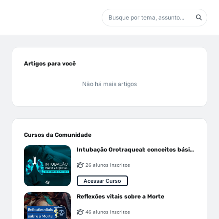
Artigos para você
Não há mais artigos
Cursos da Comunidade
Intubação Orotraqueal: conceitos básicos
26 alunos inscritos
Acessar Curso
Reflexões vitais sobre a Morte
46 alunos inscritos