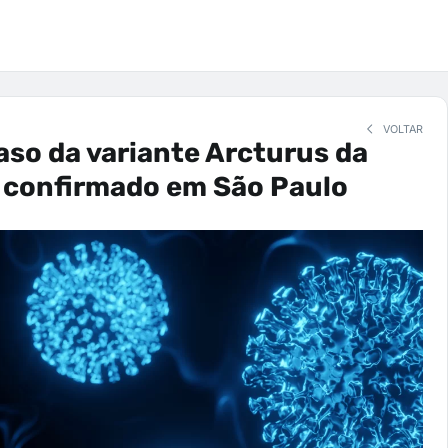
VOLTAR
aso da variante Arcturus da
 confirmado em São Paulo