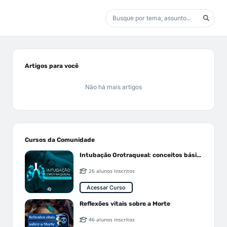
Artigos para você
Não há mais artigos
Cursos da Comunidade
Intubação Orotraqueal: conceitos básicos
26 alunos inscritos
Acessar Curso
Reflexões vitais sobre a Morte
46 alunos inscritos