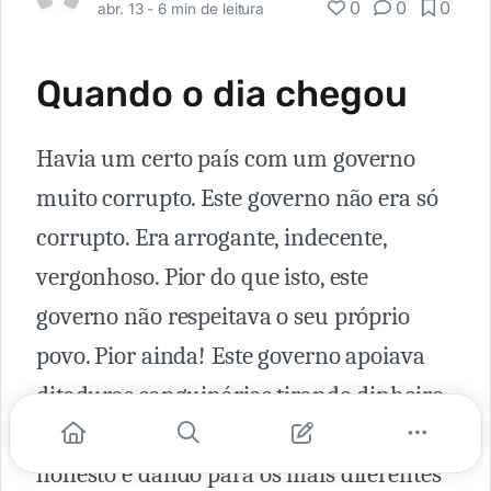
0
0
0
abr. 13 -
6 min de leitura
Quando o dia chegou
Havia um certo país com um governo
muito corrupto. Este governo não era só
corrupto. Era arrogante, indecente,
vergonhoso. Pior do que isto, este
governo não respeitava o seu próprio
povo. Pior ainda! Este governo apoiava
ditaduras sanguinárias tirando dinheiro
do seu povo que era trabalhador e
honesto e dando para os mais diferentes