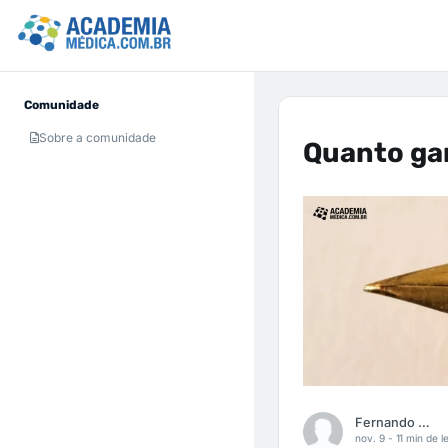
Comunidade
Sobre a comunidade
Quanto ga
Fernando Carbonieri
nov. 9 -
11 min de le