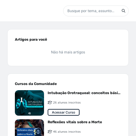
Artigos para você
Não há mais artigos
Cursos da Comunidade
Intubação Orotraqueal: conceitos básicos
26 alunos inscritos
Acessar Curso
Reflexões vitais sobre a Morte
46 alunos inscritos