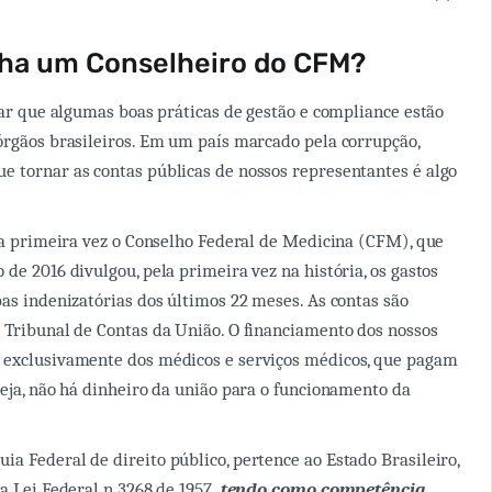
ha um Conselheiro do CFM?
icar que algumas boas práticas de gestão e compliance estão
órgãos brasileiros. Em um país marcado pela corrupção,
 tornar as contas públicas de nossos representantes é algo
ela primeira vez o Conselho Federal de Medicina (CFM), que
de 2016 divulgou, pela primeira vez na história, os gastos
bas indenizatórias dos últimos 22 meses. As contas são
 Tribunal de Contas da União. O financiamento dos nossos
 exclusivamente dos médicos e serviços médicos, que pagam
seja, não há dinheiro da união para o funcionamento da
a Federal de direito público, pertence ao Estado Brasileiro,
a Lei Federal n 3268 de 1957
, tendo como competência